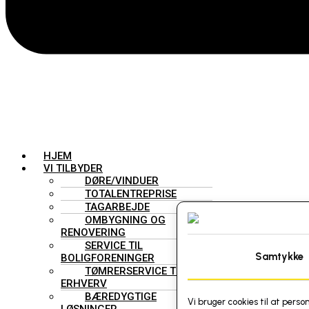
HJEM
VI TILBYDER
DØRE/VINDUER
TOTALENTREPRISE
TAGARBEJDE
OMBYGNING OG
RENOVERING
SERVICE TIL
Samtykke
BOLIGFORENINGER
TØMRERSERVICE TIL
ERHVERV
BÆREDYGTIGE
Vi bruger cookies til at perso
LØSNINGER