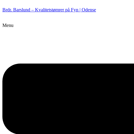
Brdr. Barslund – Kvalitetstømrer på Fyn | Odense
Menu