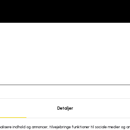
Detaljer
nalisere indhold og annoncer, tilvejebringe funktioner til sociale medier og an