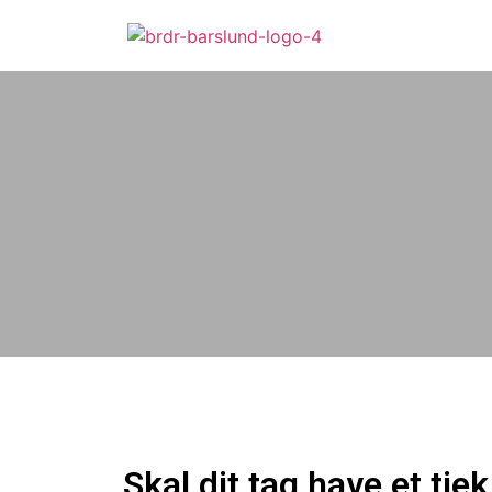
Skal dit tag have et tjek