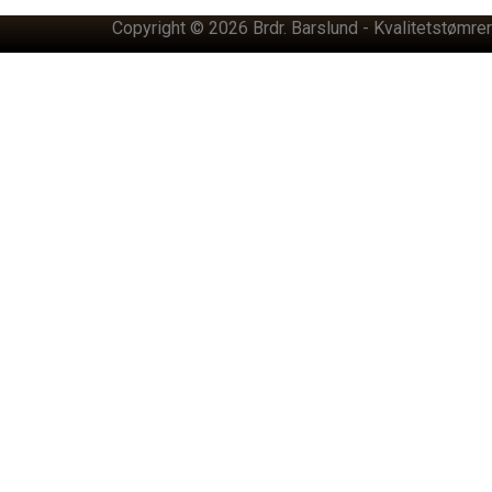
Copyright © 2026 Brdr. Barslund - Kvalitetstømrer