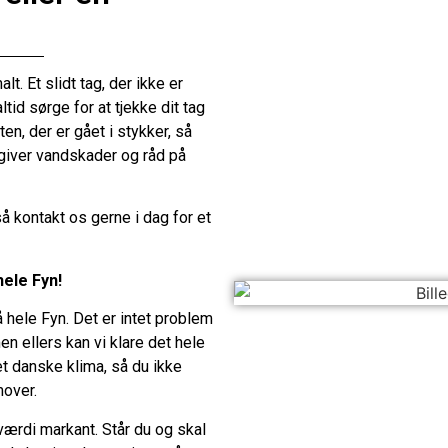
lt. Et slidt tag, der ikke er
ltid sørge for at tjekke dit tag
en, der er gået i stykker, så
 giver vandskader og råd på
 så kontakt os gerne i dag for et
hele Fyn!
å hele Fyn. Det er intet problem
en ellers kan vi klare det hele
 det danske klima, så du ikke
mover.
 værdi markant. Står du og skal