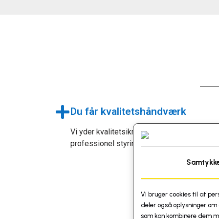
Du får kvalitetshåndværk
Vi yder kvalitetsikret håndværk med
professionel styring og effektiv korodinerin
Samtykk
Vi bruger cookies til at per
deler også oplysninger om 
som kan kombinere dem med 