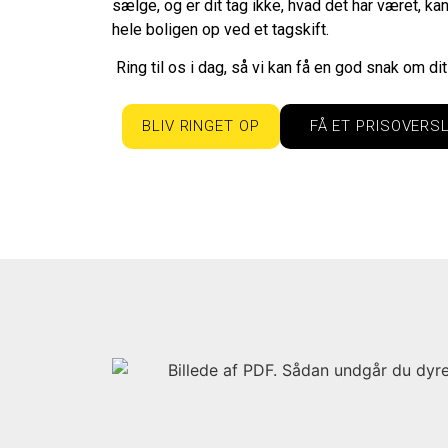
sælge, og er dit tag ikke, hvad det har været, ka
hele boligen op ved et tagskift.
Ring til os i dag, så vi kan få en god snak om dit
BLIV RINGET OP
FÅ ET PRISOVERS