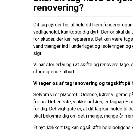
renovering?
Dit tag sørger for, at hele dit hjem fungerer optima
vedligeholdt, kan koste dig dyrt! Derfor skal du a
for skader, der kan repareres. Det kan være tagst
vand trænger ind i underlaget og isoleringen og
sigt.
Vi har stor erfaring i at skifte og renovere tage,
uforpligtende tilbud.
Vi tager os af tagrenovering og tagskift på 
Selvom vi er placeret i Odense, kører vi gerne p
for os. Det eneste, vi ikke udfører, er tagpap – m
for dig. Det vigtigste er, at dit tag kan holde til
skal bekymre dig om det i mange, mange år fre
Et nyt, lækkert tag kan også løfte hele boligens