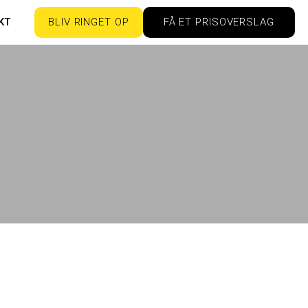
KT
BLIV RINGET OP
FÅ ET PRISOVERSLAG