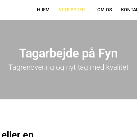
HJEM
VI TILBYDER
OM OS
KONTA
Tagarbejde på Fyn
Tagrenovering og nyt tag med kvalitet
 eller en